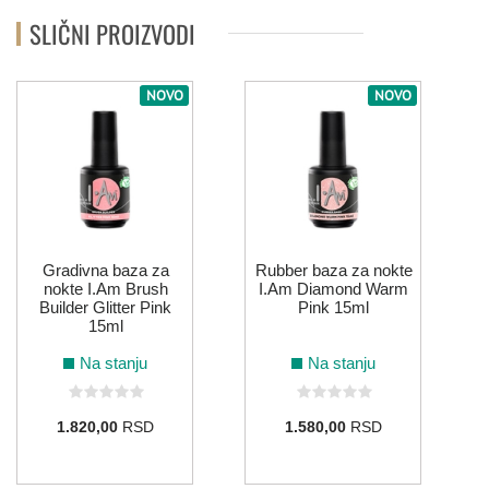
SLIČNI PROIZVODI
NOVO
NOVO
Gradivna baza za
Rubber baza za nokte
nokte I.Am Brush
I.Am Diamond Warm
Builder Glitter Pink
Pink 15ml
15ml
Na stanju
Na stanju
1.820,00
RSD
1.580,00
RSD