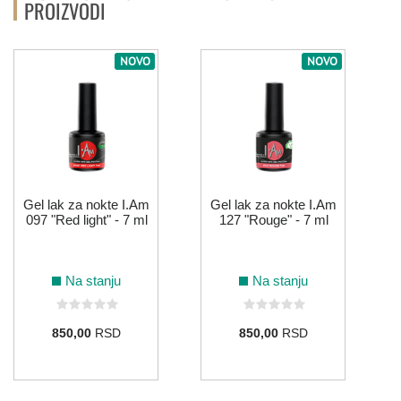
PROIZVODI
NOVO
NOVO
Gel lak za nokte I.Am
Gel lak za nokte I.Am
097 "Red light" - 7 ml
127 "Rouge" - 7 ml
Na stanju
Na stanju
850,00
RSD
850,00
RSD