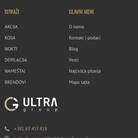
ISTRAŽI
GLAVNI MENI
AKCIJA
O nama
KOSA
Kontakt i podaci
NOKTI
Blog
DEPILACIJA
Vesti
NAMEŠTAJ
Najčešća pitanja
BRENDOVI
Mapa sajta
+381 63 457 818