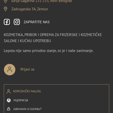
Jurija Gagarina 151-153, Novi Beograd
Zadrugarska 34, Zemun
ZAPRATITE NAS
KOZMETIKA, PRIBOR I OPREMA ZA FRIZERSKE I KOZMETIČKE
SALONE I KUĆNU UPOTREBU
Lepota nije samo prirodno stanje, to je i naše zanimanje.
Prijavi se
KORISNIČKI NALOG
registracija
zaboravio si lozinku?