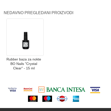
NEDAVNO PREGLEDANI PROIZVODI
Rubber baza za nokte
BO Nails "Crystal
Clear" - 15 ml