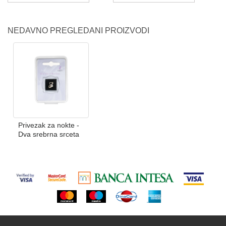
NEDAVNO PREGLEDANI PROIZVODI
Privezak za nokte -
Dva srebrna srceta