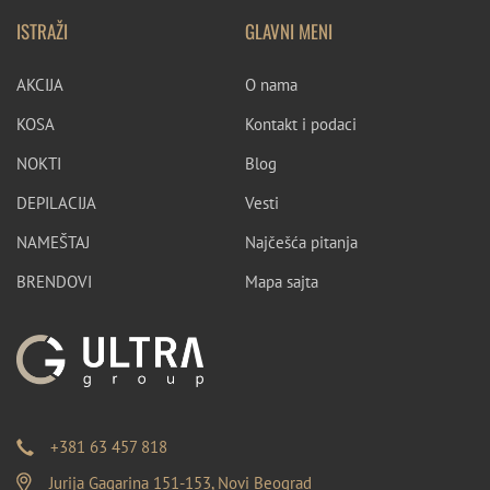
ISTRAŽI
GLAVNI MENI
AKCIJA
O nama
KOSA
Kontakt i podaci
NOKTI
Blog
DEPILACIJA
Vesti
NAMEŠTAJ
Najčešća pitanja
BRENDOVI
Mapa sajta
+381 63 457 818
Jurija Gagarina 151-153, Novi Beograd