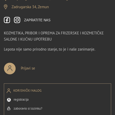
Zadrugarska 34, Zemun
ZAPRATITE NAS
KOZMETIKA, PRIBOR I OPREMA ZA FRIZERSKE I KOZMETIČKE
SALONE I KUĆNU UPOTREBU
Lepota nije samo prirodno stanje, to je i naše zanimanje.
Prijavi se
KORISNIČKI NALOG
registracija
zaboravio si lozinku?