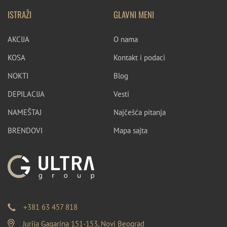
ISTRAŽI
GLAVNI MENI
AKCIJA
O nama
KOSA
Kontakt i podaci
NOKTI
Blog
DEPILACIJA
Vesti
NAMEŠTAJ
Najčešća pitanja
BRENDOVI
Mapa sajta
+381 63 457 818
Jurija Gagarina 151-153, Novi Beograd