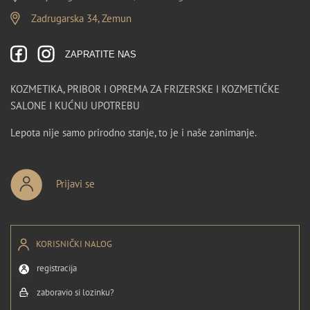
Zadrugarska 34, Zemun
ZAPRATITE NAS
KOZMETIKA, PRIBOR I OPREMA ZA FRIZERSKE I KOZMETIČKE
SALONE I KUĆNU UPOTREBU
Lepota nije samo prirodno stanje, to je i naše zanimanje.
Prijavi se
KORISNIČKI NALOG
registracija
zaboravio si lozinku?