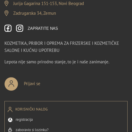
Jurija Gagarina 151-153, Novi Beograd
Zadrugarska 34, Zemun
ZAPRATITE NAS
KOZMETIKA, PRIBOR I OPREMA ZA FRIZERSKE I KOZMETIČKE
SALONE I KUĆNU UPOTREBU
Lepota nije samo prirodno stanje, to je i naše zanimanje.
Prijavi se
KORISNIČKI NALOG
registracija
zaboravio si lozinku?