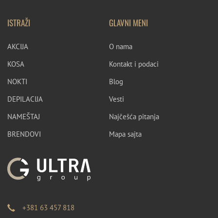
ISTRAŽI
GLAVNI MENI
AKCIJA
O nama
KOSA
Kontakt i podaci
NOKTI
Blog
DEPILACIJA
Vesti
NAMEŠTAJ
Najčešća pitanja
BRENDOVI
Mapa sajta
+381 63 457 818