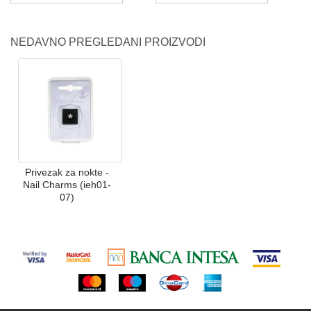
NEDAVNO PREGLEDANI PROIZVODI
Privezak za nokte -
Nail Charms (ieh01-
07)