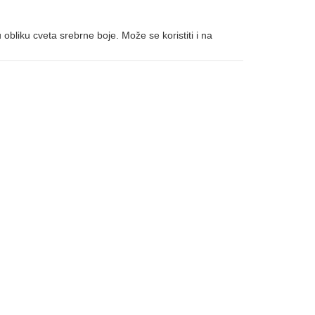
bliku cveta srebrne boje. Može se koristiti i na