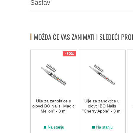
Sastav
MOŽDA ĆE VAS ZANIMATI I SLEDEĆI PRO
-50%
Ulje za zanoktice u
Ulje za zanoktice u
olovci BO Nails "Magic
olovci BO Nails
Mellon" - 3 ml
"Cherry Apple" - 3 ml
Na stanju
Na stanju