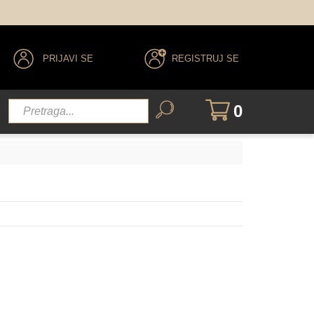
PRIJAVI SE
REGISTRUJ SE
0