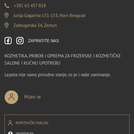
+381 63 457 818
Jurija Gagarina 151-153, Novi Beograd
Zadrugarska 34, Zemun
ZAPRATITE NAS
KOZMETIKA, PRIBOR I OPREMA ZA FRIZERSKE I KOZMETIČKE
SALONE I KUĆNU UPOTREBU
Lepota nije samo prirodno stanje, to je i naše zanimanje.
Prijavi se
KORISNIČKI NALOG
registracija