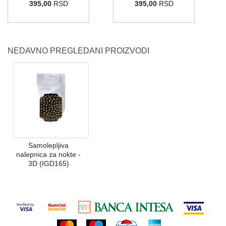
395,00
RSD
395,00
RSD
NEDAVNO PREGLEDANI PROIZVODI
Samolepljiva
nalepnica za nokte -
3D (IGD165)