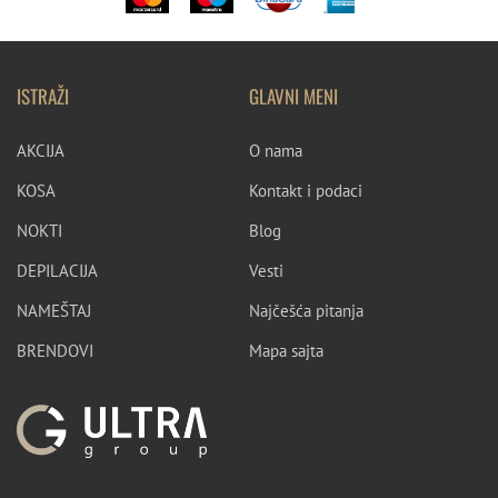
ISTRAŽI
GLAVNI MENI
AKCIJA
O nama
KOSA
Kontakt i podaci
NOKTI
Blog
DEPILACIJA
Vesti
NAMEŠTAJ
Najčešća pitanja
BRENDOVI
Mapa sajta