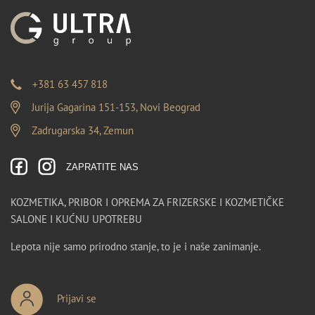
+381 63 457 818
Jurija Gagarina 151-153, Novi Beograd
Zadrugarska 34, Zemun
ZAPRATITE NAS
KOZMETIKA, PRIBOR I OPREMA ZA FRIZERSKE I KOZMETIČKE
SALONE I KUĆNU UPOTREBU
Lepota nije samo prirodno stanje, to je i naše zanimanje.
Prijavi se