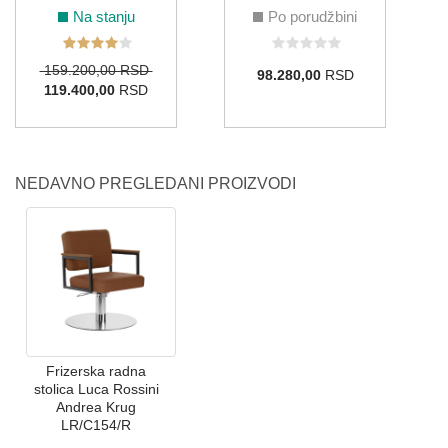
Na stanju
Po porudžbini
159.200,00 RSD
98.280,00
RSD
119.400,00
RSD
NEDAVNO PREGLEDANI PROIZVODI
Frizerska radna
stolica Luca Rossini
Andrea Krug
LR/C154/R