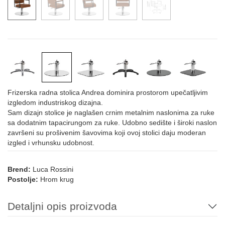
Frizerska radna stolica Andrea dominira prostorom upečatljivim
izgledom industriskog dizajna.
Sam dizajn stolice je naglašen crnim metalnim naslonima za ruke
sa dodatnim tapacirungom za ruke. Udobno sedište i široki naslon
završeni su prošivenim šavovima koji ovoj stolici daju moderan
izgled i vrhunsku udobnost.
Brend:
Luca Rossini
Postolje:
Hrom krug
Detaljni opis proizvoda