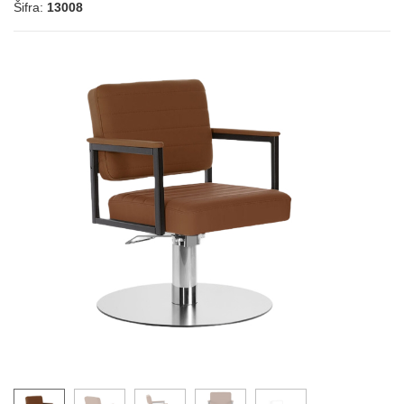
Šifra:
13008