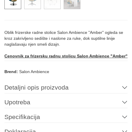
Oblik frizerske radne stolice Salon Ambience "Amber" ogleda se
kroz zakrivljeno sedište i naslone za ruke, dok suptilne linije
naglašavaju njen smeli dizajn.
Cenovnik za frizersku radnu stolicu Salon Ambience "Amber"
Brend:
Salon Ambience
Detaljni opis proizvoda
Upotreba
Specifikacija
Deklaracija