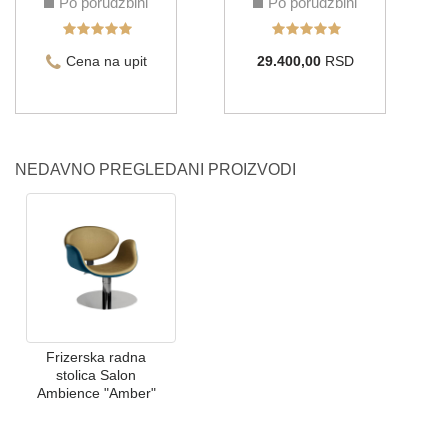
Po porudžbini
Po porudžbini
Cena na upit
29.400,00
RSD
NEDAVNO PREGLEDANI PROIZVODI
Frizerska radna
stolica Salon
Ambience "Amber"