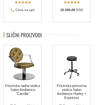
Cena na upit
10.300,00
RSD
SLIČNI PROIZVODI
Frizerska radna stolica
Frizerska pomoćna
Salon Ambience
stolica Salon
"Camille"
Ambience Harley +
Espresso