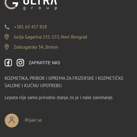
+381 63 457 818
Jurija Gagarina 151-153, Novi Beograd
Zadrugarska 34, Zemun
ZAPRATITE NAS
KOZMETIKA, PRIBOR I OPREMA ZA FRIZERSKE I KOZMETIČKE
SALONE I KUĆNU UPOTREBU
Lepota nije samo prirodno stanje, to je i naše zanimanje.
Prijavi se