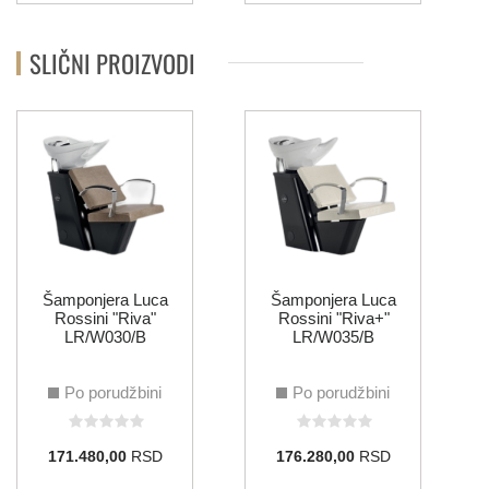
SLIČNI PROIZVODI
Šamponjera Luca
Šamponjera Luca
Rossini "Riva"
Rossini "Riva+"
LR/W030/B
LR/W035/B
Po porudžbini
Po porudžbini
171.480,00
RSD
176.280,00
RSD