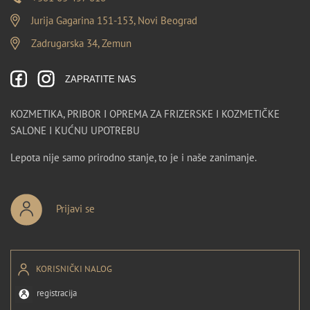
Jurija Gagarina 151-153, Novi Beograd
Zadrugarska 34, Zemun
ZAPRATITE NAS
KOZMETIKA, PRIBOR I OPREMA ZA FRIZERSKE I KOZMETIČKE
SALONE I KUĆNU UPOTREBU
Lepota nije samo prirodno stanje, to je i naše zanimanje.
Prijavi se
KORISNIČKI NALOG
registracija