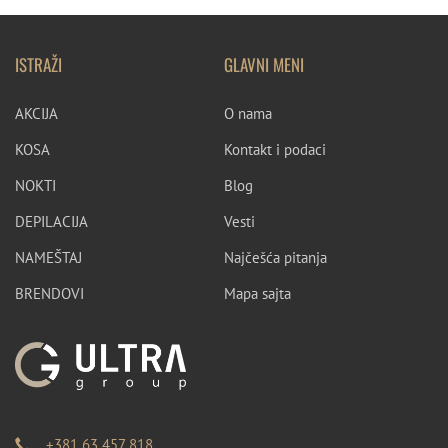
ISTRAŽI
GLAVNI MENI
AKCIJA
O nama
KOSA
Kontakt i podaci
NOKTI
Blog
DEPILACIJA
Vesti
NAMEŠTAJ
Najčešća pitanja
BRENDOVI
Mapa sajta
+381 63 457 818