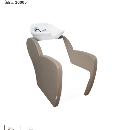
Šifra:
10005