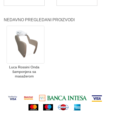
NEDAVNO PREGLEDANI PROIZVODI
Luca Rossini Onda
šamponjera sa
masažerom