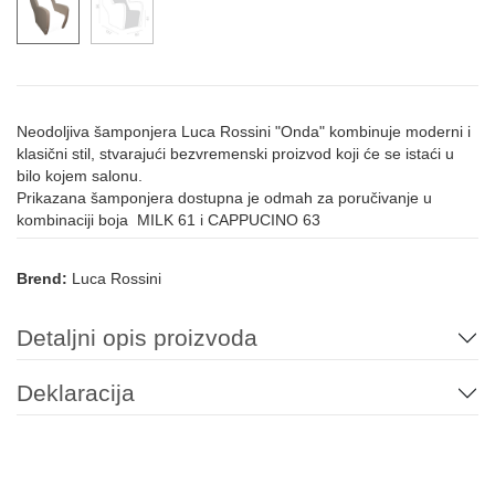
Neodoljiva šamponjera Luca Rossini "Onda" kombinuje moderni i
klasični stil, stvarajući bezvremenski proizvod koji će se istaći u
bilo kojem salonu.
Prikazana šamponjera dostupna je odmah za poručivanje u
kombinaciji boja MILK 61 i CAPPUCINO 63
Brend:
Luca Rossini
Detaljni opis proizvoda
Deklaracija