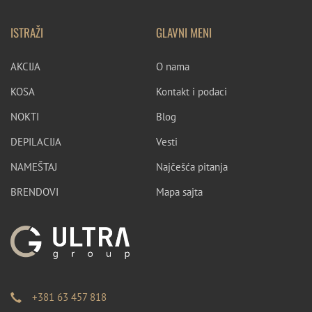
ISTRAŽI
GLAVNI MENI
AKCIJA
O nama
KOSA
Kontakt i podaci
NOKTI
Blog
DEPILACIJA
Vesti
NAMEŠTAJ
Najčešća pitanja
BRENDOVI
Mapa sajta
+381 63 457 818