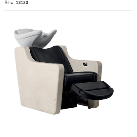
Šifra:
13123