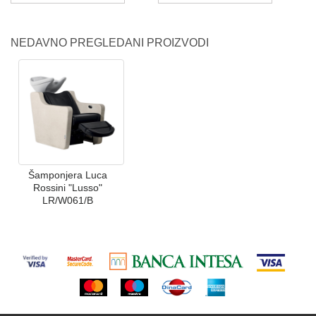
NEDAVNO PREGLEDANI PROIZVODI
Šamponjera Luca
Rossini "Lusso"
LR/W061/B