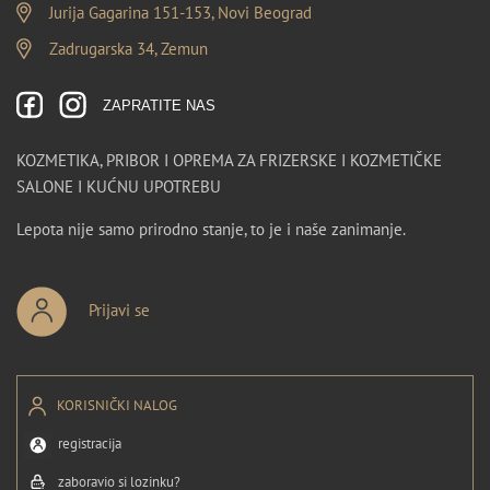
Jurija Gagarina 151-153, Novi Beograd
Zadrugarska 34, Zemun
ZAPRATITE NAS
KOZMETIKA, PRIBOR I OPREMA ZA FRIZERSKE I KOZMETIČKE
SALONE I KUĆNU UPOTREBU
Lepota nije samo prirodno stanje, to je i naše zanimanje.
Prijavi se
KORISNIČKI NALOG
registracija
zaboravio si lozinku?