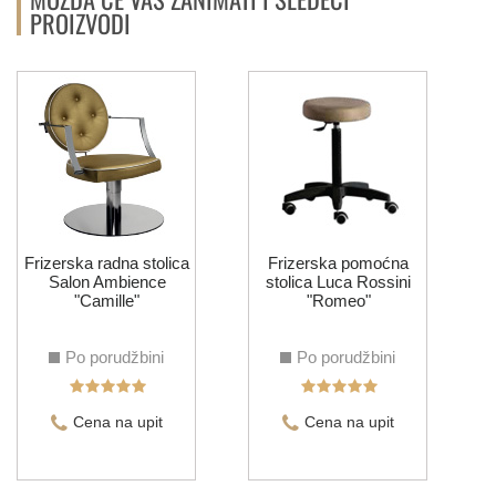
PROIZVODI
Frizerska radna stolica
Frizerska pomoćna
Salon Ambience
stolica Luca Rossini
"Camille"
"Romeo"
Po porudžbini
Po porudžbini
Cena na upit
Cena na upit