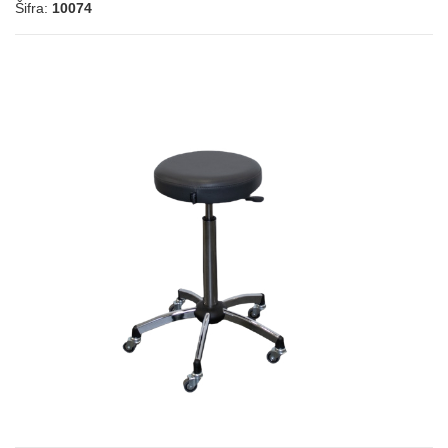
Šifra:
10074