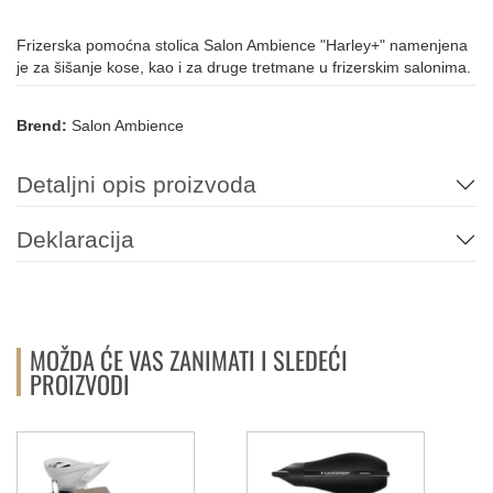
Frizerska pomoćna stolica Salon Ambience "Harley+" namenjena
je za šišanje kose, kao i za druge tretmane u frizerskim salonima.
Brend:
Salon Ambience
Detaljni opis proizvoda
Deklaracija
MOŽDA ĆE VAS ZANIMATI I SLEDEĆI
PROIZVODI