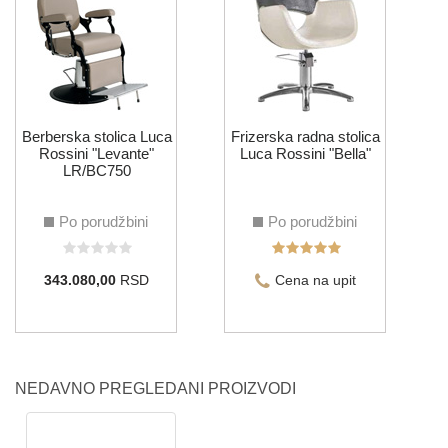
Berberska stolica Luca
Frizerska radna stolica
Rossini "Levante"
Luca Rossini "Bella"
LR/BC750
Po porudžbini
Po porudžbini
343.080,00
RSD
Cena na upit
NEDAVNO PREGLEDANI PROIZVODI