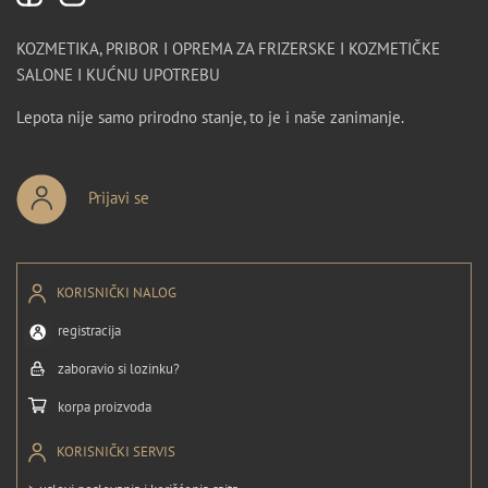
KOZMETIKA, PRIBOR I OPREMA ZA FRIZERSKE I KOZMETIČKE
SALONE I KUĆNU UPOTREBU
Lepota nije samo prirodno stanje, to je i naše zanimanje.
Prijavi se
KORISNIČKI NALOG
registracija
zaboravio si lozinku?
korpa proizvoda
KORISNIČKI SERVIS