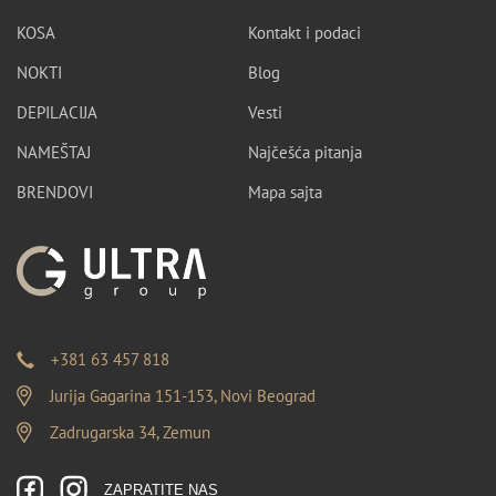
KOSA
Kontakt i podaci
NOKTI
Blog
DEPILACIJA
Vesti
NAMEŠTAJ
Najčešća pitanja
BRENDOVI
Mapa sajta
+381 63 457 818
Jurija Gagarina 151-153, Novi Beograd
Zadrugarska 34, Zemun
ZAPRATITE NAS