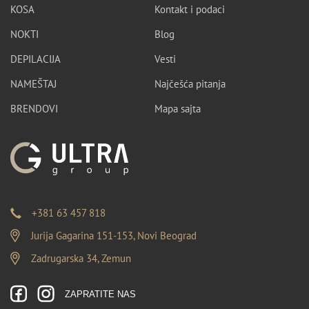
KOSA
Kontakt i podaci
NOKTI
Blog
DEPILACIJA
Vesti
NAMEŠTAJ
Najčešća pitanja
BRENDOVI
Mapa sajta
+381 63 457 818
Jurija Gagarina 151-153, Novi Beograd
Zadrugarska 34, Zemun
ZAPRATITE NAS