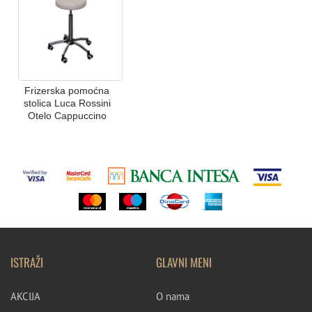
Frizerska pomoćna
stolica Luca Rossini
Otelo Cappuccino
ISTRAŽI
GLAVNI MENI
AKCIJA
O nama