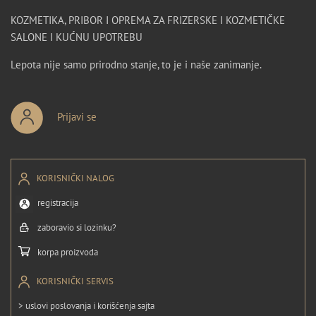
KOZMETIKA, PRIBOR I OPREMA ZA FRIZERSKE I KOZMETIČKE
SALONE I KUĆNU UPOTREBU
Lepota nije samo prirodno stanje, to je i naše zanimanje.
Prijavi se
KORISNIČKI NALOG
registracija
zaboravio si lozinku?
korpa proizvoda
KORISNIČKI SERVIS
> uslovi poslovanja i korišćenja sajta