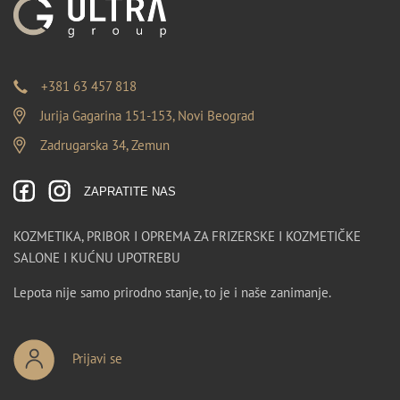
+381 63 457 818
Jurija Gagarina 151-153, Novi Beograd
Zadrugarska 34, Zemun
ZAPRATITE NAS
KOZMETIKA, PRIBOR I OPREMA ZA FRIZERSKE I KOZMETIČKE
SALONE I KUĆNU UPOTREBU
Lepota nije samo prirodno stanje, to je i naše zanimanje.
Prijavi se