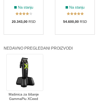
Na stanju
Na stanju
20.343,00
RSD
54.600,00
RSD
NEDAVNO PREGLEDANI PROIZVODI
Mašinica za šišanje
GammaPiu XCeed