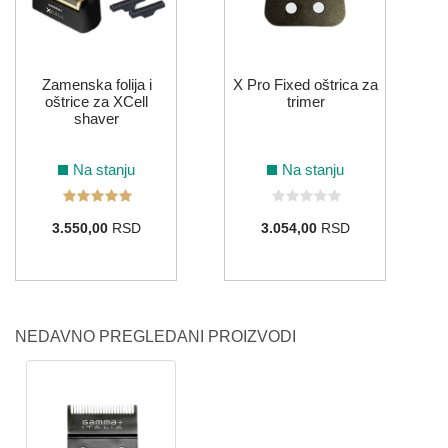
Zamenska folija i
X Pro Fixed oštrica za
oštrice za XCell
trimer
shaver
Na stanju
Na stanju
3.550,00
RSD
3.054,00
RSD
NEDAVNO PREGLEDANI PROIZVODI