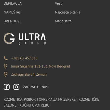
DEPILACIJA
Vesti
NAMEŠTAJ
Najčešća pitanja
BRENDOVI
Mapa sajta
+381 63 457 818
Jurija Gagarina 151-153, Novi Beograd
Zadrugarska 34, Zemun
ZAPRATITE NAS
KOZMETIKA, PRIBOR I OPREMA ZA FRIZERSKE I KOZMETIČKE
SALONE I KUĆNU UPOTREBU