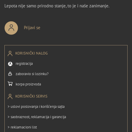
Lepota nije samo prirodno stanje, to je i naše zanimanje.
Prijavi se
KORISNIČKI NALOG
registracija
zaboravio si lozinku?
korpa proizvoda
KORISNIČKI SERVIS
> uslovi poslovanja i korišćenja sajta
> saobraznost, reklamacija i garancija
> reklamacioni list