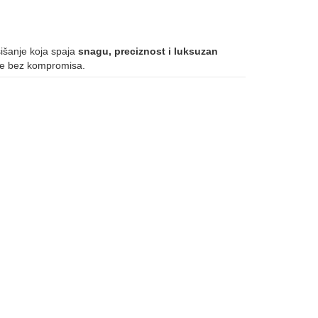
išanje koja spaja
snagu, preciznost i luksuzan
ate bez kompromisa.