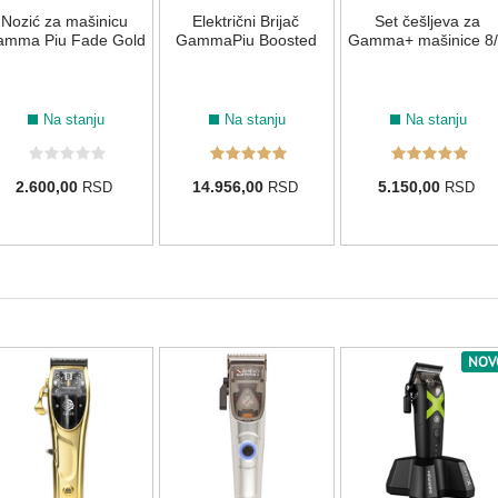
Nozić za mašinicu
Električni Brijač
Set češljeva za
amma Piu Fade Gold
GammaPiu Boosted
Gamma+ mašinice 8/
Na stanju
Na stanju
Na stanju
2.600,00
14.956,00
5.150,00
RSD
RSD
RSD
NOV