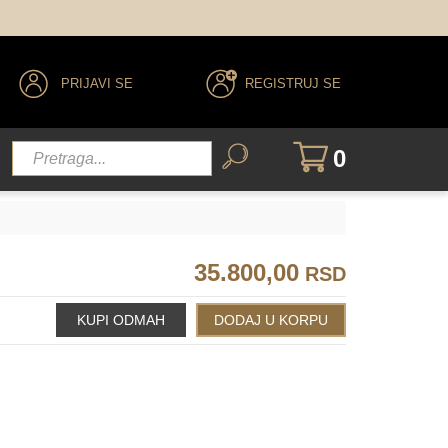
PRIJAVI SE
REGISTRUJ SE
0
35.800,00
RSD