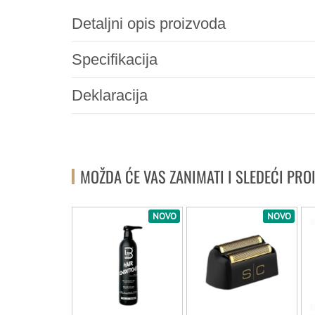
Detaljni opis proizvoda
Specifikacija
Deklaracija
MOŽDA ĆE VAS ZANIMATI I SLEDEĆI PRO
NOVO
NOVO