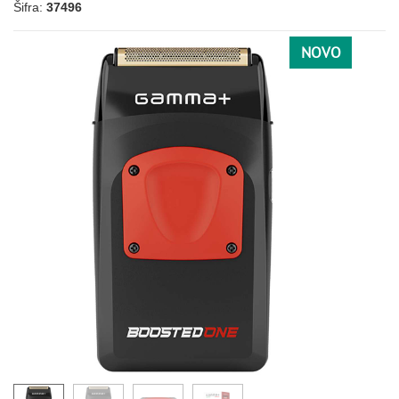
Šifra:
37496
NOVO