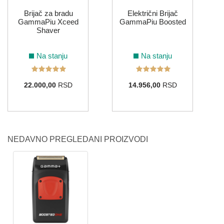
Brijač za bradu
Električni Brijač
GammaPiu Xceed
GammaPiu Boosted
Shaver
Na stanju
Na stanju
22.000,00
RSD
14.956,00
RSD
NEDAVNO PREGLEDANI PROIZVODI