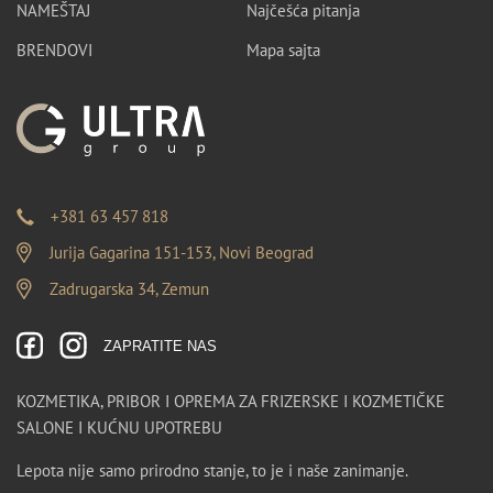
NAMEŠTAJ
Najčešća pitanja
BRENDOVI
Mapa sajta
+381 63 457 818
Jurija Gagarina 151-153, Novi Beograd
Zadrugarska 34, Zemun
ZAPRATITE NAS
KOZMETIKA, PRIBOR I OPREMA ZA FRIZERSKE I KOZMETIČKE
SALONE I KUĆNU UPOTREBU
Lepota nije samo prirodno stanje, to je i naše zanimanje.