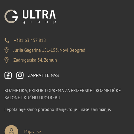
+381 63 457 818
Jurija Gagarina 151-153, Novi Beograd
Zadrugarska 34, Zemun
ZAPRATITE NAS
KOZMETIKA, PRIBOR I OPREMA ZA FRIZERSKE I KOZMETIČKE
SALONE I KUĆNU UPOTREBU
Lepota nije samo prirodno stanje, to je i naše zanimanje.
Prijavi se