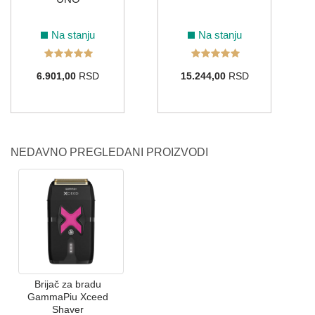
Na stanju
Na stanju
6.901,00
RSD
15.244,00
RSD
NEDAVNO PREGLEDANI PROIZVODI
Brijač za bradu
GammaPiu Xceed
Shaver