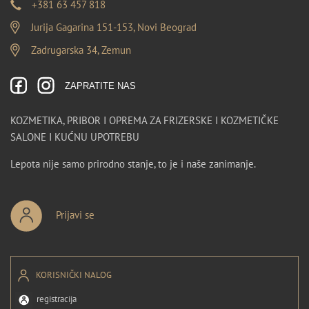
+381 63 457 818
Jurija Gagarina 151-153, Novi Beograd
Zadrugarska 34, Zemun
ZAPRATITE NAS
KOZMETIKA, PRIBOR I OPREMA ZA FRIZERSKE I KOZMETIČKE
SALONE I KUĆNU UPOTREBU
Lepota nije samo prirodno stanje, to je i naše zanimanje.
Prijavi se
KORISNIČKI NALOG
registracija