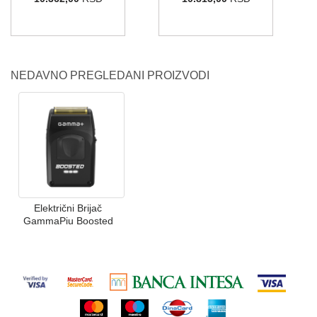
NEDAVNO PREGLEDANI PROIZVODI
Električni Brijač
GammaPiu Boosted