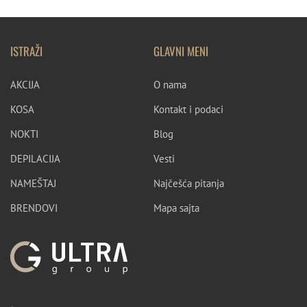
ISTRAŽI
GLAVNI MENI
AKCIJA
O nama
KOSA
Kontakt i podaci
NOKTI
Blog
DEPILACIJA
Vesti
NAMEŠTAJ
Najčešća pitanja
BRENDOVI
Mapa sajta