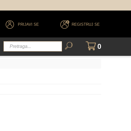
PRIJAVI SE
REGISTRUJ SE
0