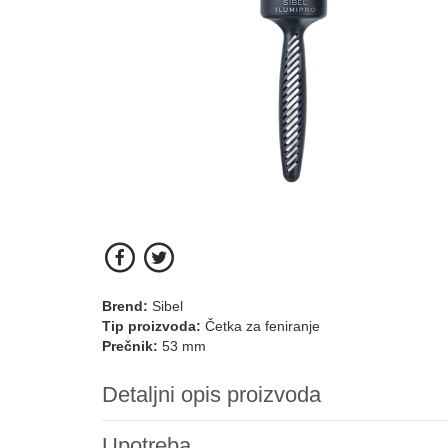
Brend:
Sibel
Tip proizvoda:
Četka za feniranje
Prečnik:
53 mm
Detaljni opis proizvoda
Upotreba