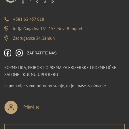
+381 63 457 818
Jurija Gagarina 151-153, Novi Beograd
Zadrugarska 34, Zemun
ZAPRATITE NAS
KOZMETIKA, PRIBOR I OPREMA ZA FRIZERSKE I KOZMETIČKE
SALONE I KUĆNU UPOTREBU
Lepota nije samo prirodno stanje, to je i naše zanimanje.
Prijavi se