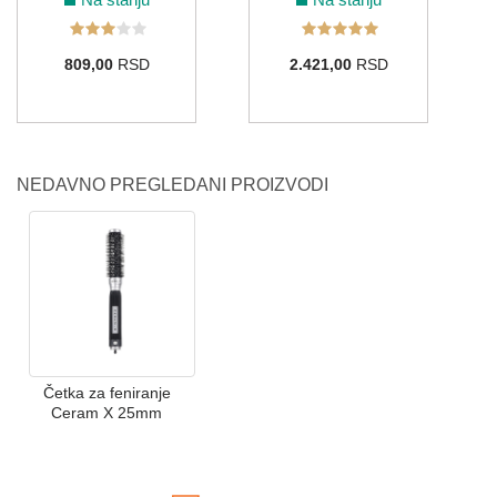
809,00
RSD
2.421,00
RSD
NEDAVNO PREGLEDANI PROIZVODI
Četka za feniranje
Ceram X 25mm