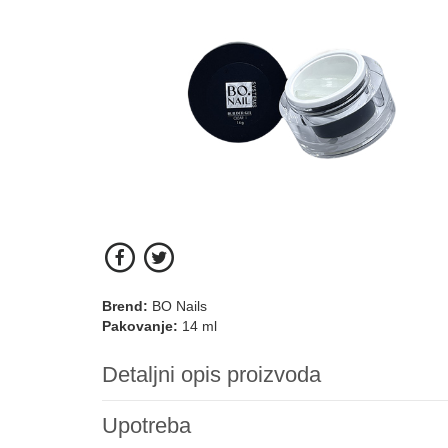
Brend:
BO Nails
Pakovanje:
14 ml
Detaljni opis proizvoda
Upotreba