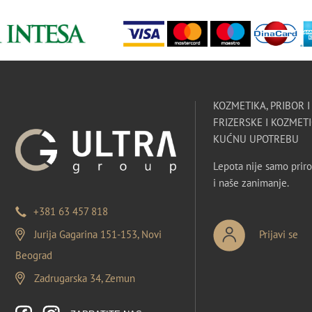
KOZMETIKA, PRIBOR 
FRIZERSKE I KOZMETI
KUĆNU UPOTREBU
Lepota nije samo priro
i naše zanimanje.
+381 63 457 818
Jurija Gagarina 151-153, Novi
Prijavi se
Beograd
Zadrugarska 34, Zemun