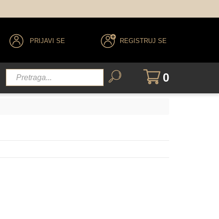
PRIJAVI SE
REGISTRUJ SE
0