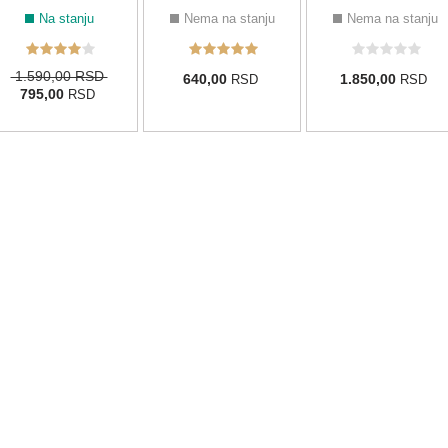
Na stanju
Nema na stanju
Nema na stanju
1.590,00 RSD
640,00
1.850,00
RSD
RSD
795,00
RSD