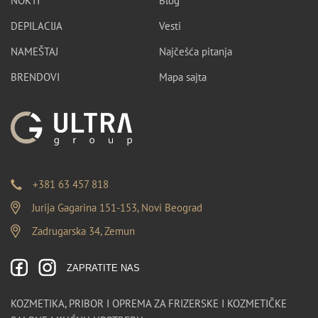
NOKTI
Blog
DEPILACIJA
Vesti
NAMEŠTAJ
Najčešća pitanja
BRENDOVI
Mapa sajta
+381 63 457 818
Jurija Gagarina 151-153, Novi Beograd
Zadrugarska 34, Zemun
ZAPRATITE NAS
KOZMETIKA, PRIBOR I OPREMA ZA FRIZERSKE I KOZMETIČKE