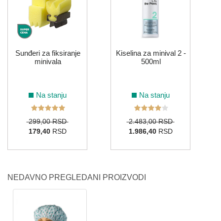
Sunđeri za fiksiranje
Kiselina za minival 2 -
minivala
500ml
Na stanju
Na stanju
299,00 RSD
2.483,00 RSD
179,40
RSD
1.986,40
RSD
NEDAVNO PREGLEDANI PROIZVODI