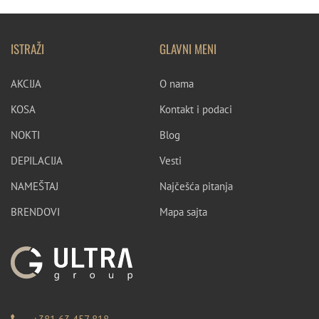
ISTRAŽI
GLAVNI MENI
AKCIJA
O nama
KOSA
Kontakt i podaci
NOKTI
Blog
DEPILACIJA
Vesti
NAMEŠTAJ
Najčešća pitanja
BRENDOVI
Mapa sajta