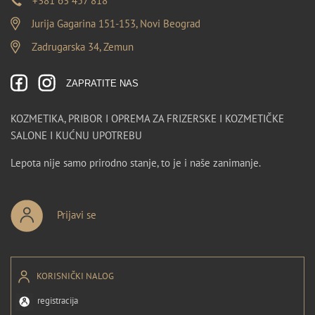
+381 63 457 818
Jurija Gagarina 151-153, Novi Beograd
Zadrugarska 34, Zemun
ZAPRATITE NAS
KOZMETIKA, PRIBOR I OPREMA ZA FRIZERSKE I KOZMETIČKE
SALONE I KUĆNU UPOTREBU
Lepota nije samo prirodno stanje, to je i naše zanimanje.
Prijavi se
KORISNIČKI NALOG
registracija