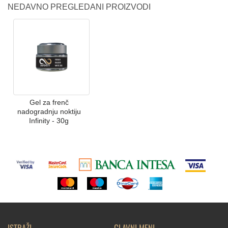
NEDAVNO PREGLEDANI PROIZVODI
Gel za frenč
nadogradnju noktiju
Infinity - 30g
ISTRAŽI
GLAVNI MENI