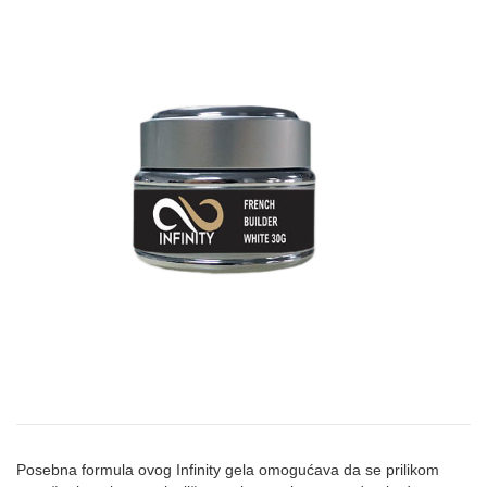
Posebna formula ovog Infinity gela omogućava da se prilikom