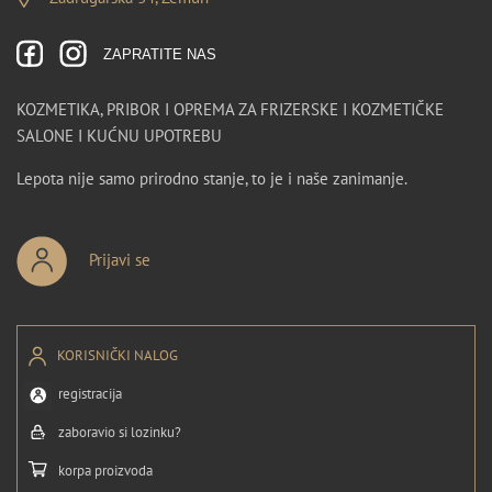
ZAPRATITE NAS
KOZMETIKA, PRIBOR I OPREMA ZA FRIZERSKE I KOZMETIČKE
SALONE I KUĆNU UPOTREBU
Lepota nije samo prirodno stanje, to je i naše zanimanje.
Prijavi se
KORISNIČKI NALOG
registracija
zaboravio si lozinku?
korpa proizvoda