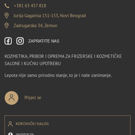
+381 63 457 818
Jurija Gagarina 151-153, Novi Beograd
Zadrugarska 34, Zemun
ZAPRATITE NAS
KOZMETIKA, PRIBOR I OPREMA ZA FRIZERSKE I KOZMETIČKE
SALONE I KUĆNU UPOTREBU
Lepota nije samo prirodno stanje, to je i naše zanimanje.
Prijavi se
KORISNIČKI NALOG
registracija