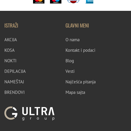
ISTRAŽI
GLAVNI MENI
AKCIJA
O nama
KOSA
Kontakt i podaci
NOKTI
Blog
DEPILACIJA
Vesti
NAMEŠTAJ
Najčešća pitanja
BRENDOVI
Mapa sajta