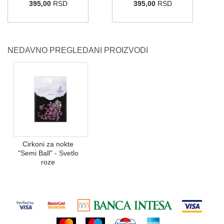
395,00
RSD
395,00
RSD
NEDAVNO PREGLEDANI PROIZVODI
Cirkoni za nokte
"Semi Ball" - Svetlo
roze