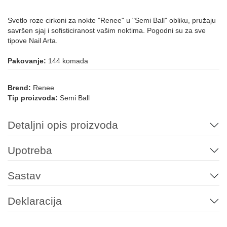
Svetlo roze cirkoni za nokte "Renee" u "Semi Ball" obliku, pružaju
savršen sjaj i sofisticiranost vašim noktima. Pogodni su za sve
tipove Nail Arta.
Pakovanje:
144 komada
Brend:
Renee
Tip proizvoda:
Semi Ball
Detaljni opis proizvoda
Upotreba
Sastav
Deklaracija