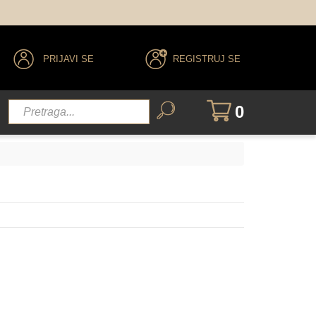
PRIJAVI SE
REGISTRUJ SE
0