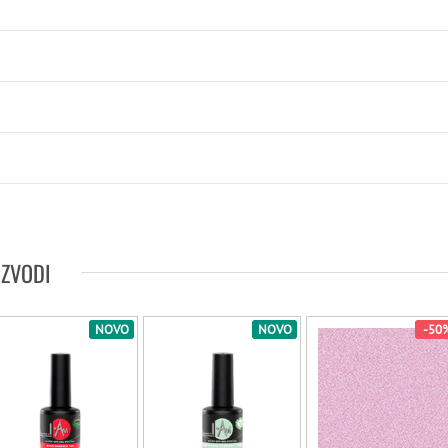
IZVODI
NOVO
NOVO
-50