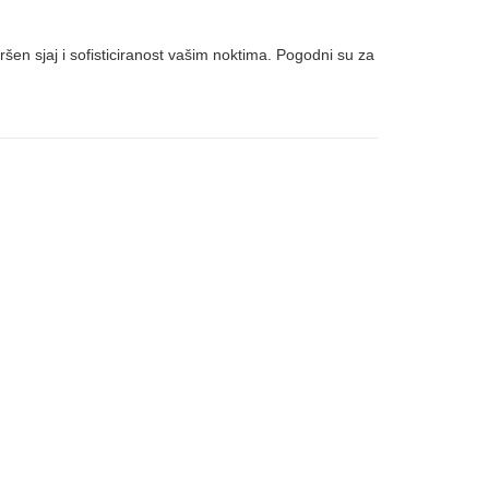
ršen sjaj i sofisticiranost vašim noktima. Pogodni su za