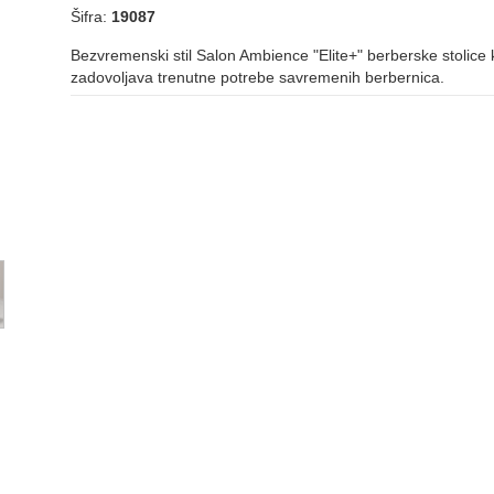
Šifra:
19087
Bezvremenski stil Salon Ambience "Elite+" berberske stolice 
zadovoljava trenutne potrebe savremenih berbernica.