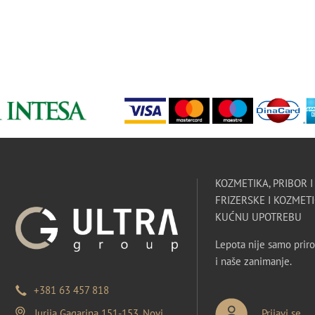
KOZMETIKA, PRIBOR 
FRIZERSKE I KOZMETI
KUĆNU UPOTREBU
Lepota nije samo priro
i naše zanimanje.
+381 63 457 818
Jurija Gagarina 151-153, Novi
Prijavi se