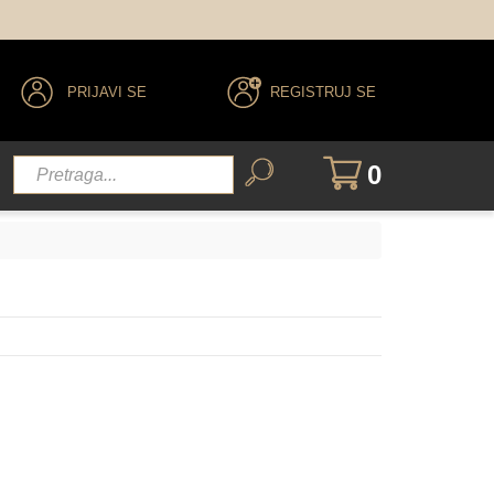
PRIJAVI SE
REGISTRUJ SE
0