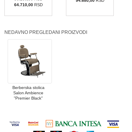
94.680,00
RSD
64.710,00
RSD
NEDAVNO PREGLEDANI PROIZVODI
Berberska stolica
Salon Ambience
"Premier Black"