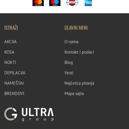
ISTRAŽI
GLAVNI MENI
AKCIJA
O nama
KOSA
Kontakt i podaci
NOKTI
Blog
DEPILACIJA
Vesti
NAMEŠTAJ
Najčešća pitanja
BRENDOVI
Mapa sajta