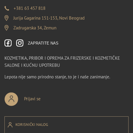
+381 63 457 818
Jurija Gagarina 151-153, Novi Beograd
Zadrugarska 34, Zemun
ZAPRATITE NAS
KOZMETIKA, PRIBOR I OPREMA ZA FRIZERSKE I KOZMETIČKE
SALONE I KUĆNU UPOTREBU
Lepota nije samo prirodno stanje, to je i naše zanimanje.
Prijavi se
KORISNIČKI NALOG