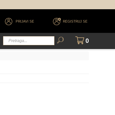
PRIJAVI SE
REGISTRUJ SE
0