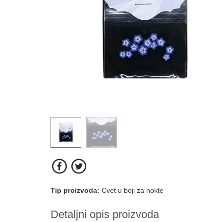
Tip proizvoda:
Cvet u boji za nokte
Detaljni opis proizvoda