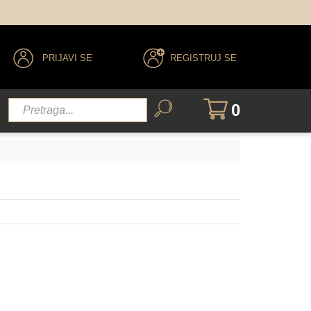
PRIJAVI SE
REGISTRUJ SE
0