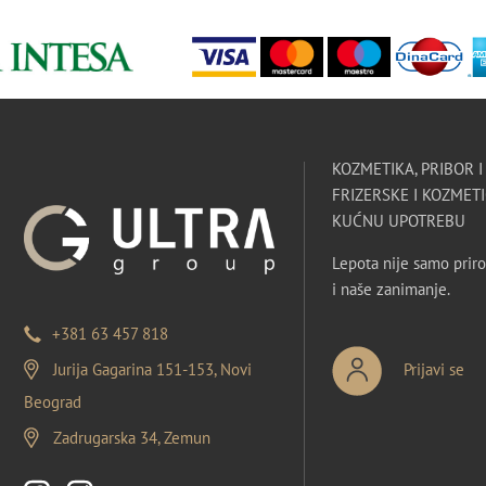
KOZMETIKA, PRIBOR 
FRIZERSKE I KOZMETI
KUĆNU UPOTREBU
Lepota nije samo priro
i naše zanimanje.
+381 63 457 818
Jurija Gagarina 151-153, Novi
Prijavi se
Beograd
Zadrugarska 34, Zemun