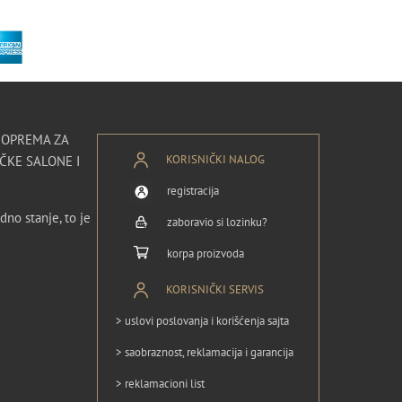
I OPREMA ZA
KORISNIČKI NALOG
ČKE SALONE I
registracija
dno stanje, to je
zaboravio si lozinku?
korpa proizvoda
KORISNIČKI SERVIS
> uslovi poslovanja i korišćenja sajta
> saobraznost, reklamacija i garancija
> reklamacioni list