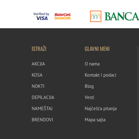
ISTRAŽI
GLAVNI MENI
AKCIJA
O nama
KOSA
Kontakt i podaci
NOKTI
Blog
DEPILACIJA
Vesti
NAMEŠTAJ
Najčešća pitanja
BRENDOVI
Mapa sajta