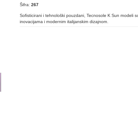
Šifra:
267
Sofisticirani i tehnološki pouzdani, Tecnosole K Sun modeli 
inovacijama i modernim italijanskim dizajnom.