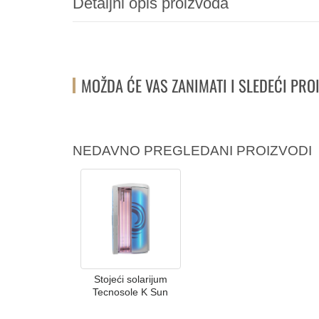
Detaljni opis proizvoda
MOŽDA ĆE VAS ZANIMATI I SLEDEĆI PRO
NEDAVNO PREGLEDANI PROIZVODI
Stojeći solarijum
Tecnosole K Sun