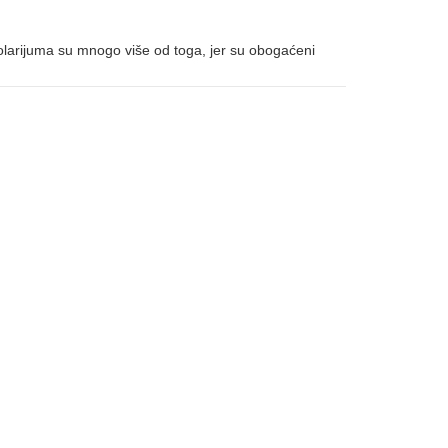
solarijuma su mnogo više od toga, jer su obogaćeni