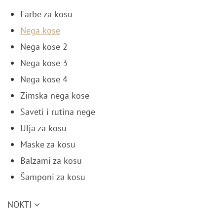
Farbe za kosu
Nega kose
Nega kose 2
Nega kose 3
Nega kose 4
Zimska nega kose
Saveti i rutina nege
Ulja za kosu
Maske za kosu
Balzami za kosu
Šamponi za kosu
NOKTI