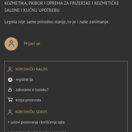
KOZMETIKA, PRIBOR I OPREMA ZA FRIZERSKE I KOZMETIČKE
SALONE I KUĆNU UPOTREBU
Lepota nije samo prirodno stanje, to je i naše zanimanje.
Prijavi se
KORISNIČKI NALOG
registracija
zaboravio si lozinku?
korpa proizvoda
KORISNIČKI SERVIS
> uslovi poslovanja i korišćenja sajta