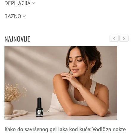
DEPILACIJA
RAZNO
NAJNOVIJE
Kako do savršenog gel laka kod kuće: Vodič za nokte