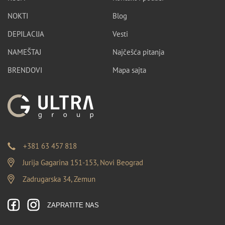
NOKTI
Blog
DEPILACIJA
Vesti
NAMEŠTAJ
Najčešća pitanja
BRENDOVI
Mapa sajta
+381 63 457 818
Jurija Gagarina 151-153, Novi Beograd
Zadrugarska 34, Zemun
ZAPRATITE NAS