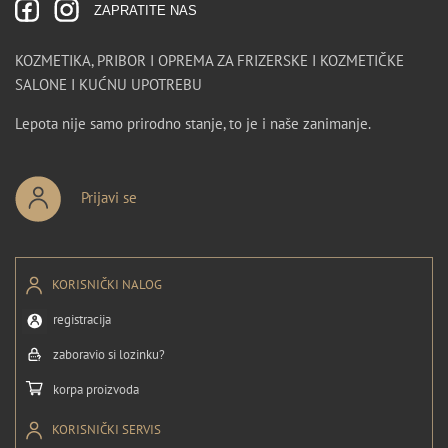
ZAPRATITE NAS
KOZMETIKA, PRIBOR I OPREMA ZA FRIZERSKE I KOZMETIČKE
SALONE I KUĆNU UPOTREBU
Lepota nije samo prirodno stanje, to je i naše zanimanje.
Prijavi se
KORISNIČKI NALOG
registracija
zaboravio si lozinku?
korpa proizvoda
KORISNIČKI SERVIS