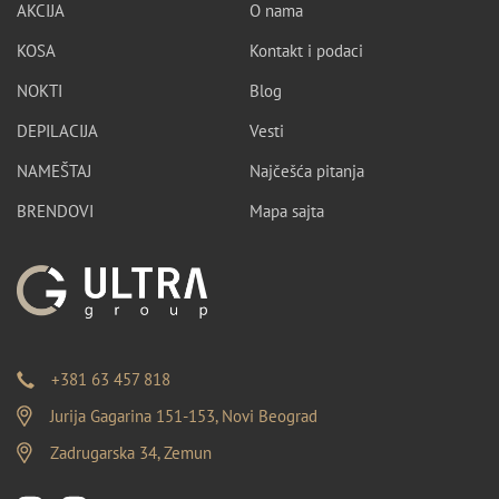
AKCIJA
O nama
KOSA
Kontakt i podaci
NOKTI
Blog
DEPILACIJA
Vesti
NAMEŠTAJ
Najčešća pitanja
BRENDOVI
Mapa sajta
+381 63 457 818
Jurija Gagarina 151-153, Novi Beograd
Zadrugarska 34, Zemun