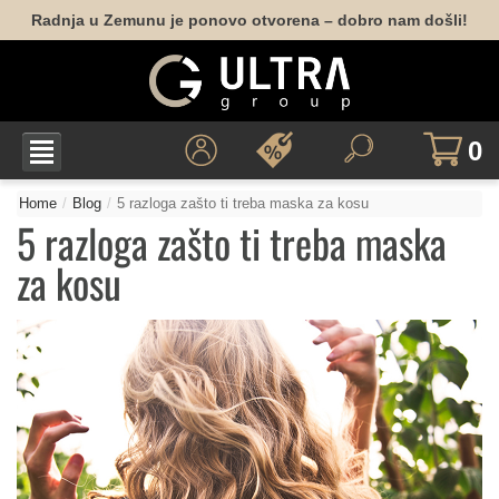
Radnja u Zemunu je ponovo otvorena – dobro nam došli!
0
Home
Blog
5 razloga zašto ti treba maska za kosu
5 razloga zašto ti treba maska
za kosu