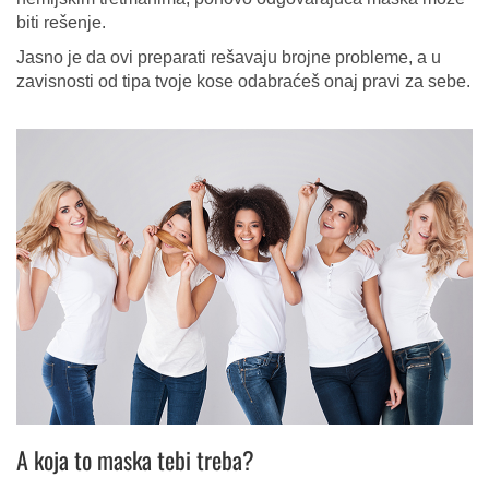
biti rešenje.
Jasno je da ovi preparati rešavaju brojne probleme, a u
zavisnosti od tipa tvoje kose odabraćeš onaj pravi za sebe.
A koja to maska tebi treba?