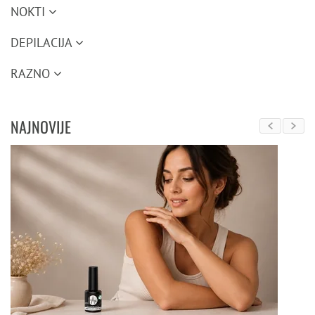
NOKTI
DEPILACIJA
RAZNO
NAJNOVIJE