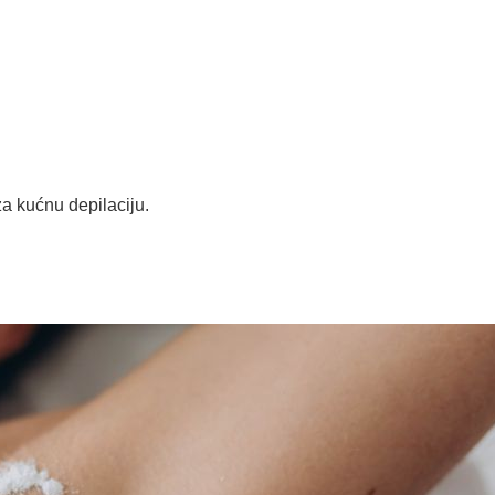
za kućnu depilaciju.