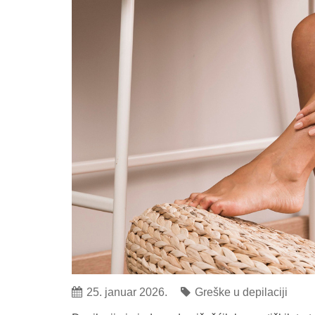
25. januar 2026.
Greške u depilaciji