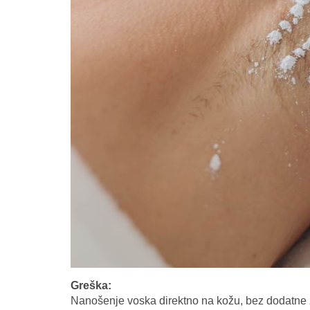
Greška:
Nanošenje voska direktno na kožu, bez dodatne z