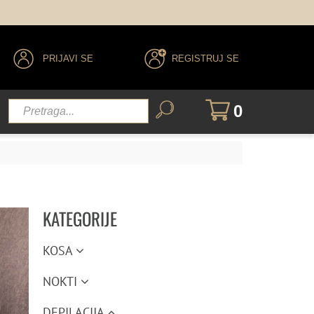
PRIJAVI SE
REGISTRUJ SE
0
KATEGORIJE
KOSA
NOKTI
DEPILACIJA