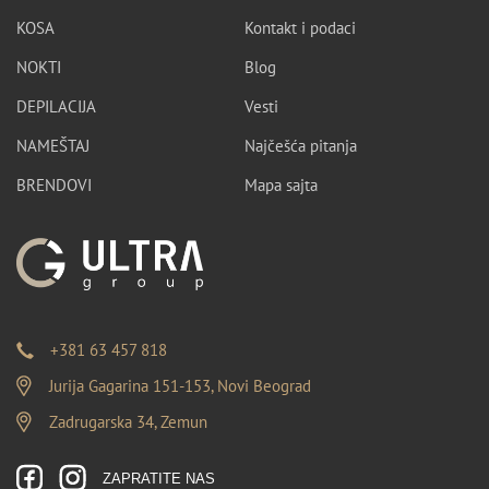
KOSA
Kontakt i podaci
NOKTI
Blog
DEPILACIJA
Vesti
NAMEŠTAJ
Najčešća pitanja
BRENDOVI
Mapa sajta
+381 63 457 818
Jurija Gagarina 151-153, Novi Beograd
Zadrugarska 34, Zemun
ZAPRATITE NAS