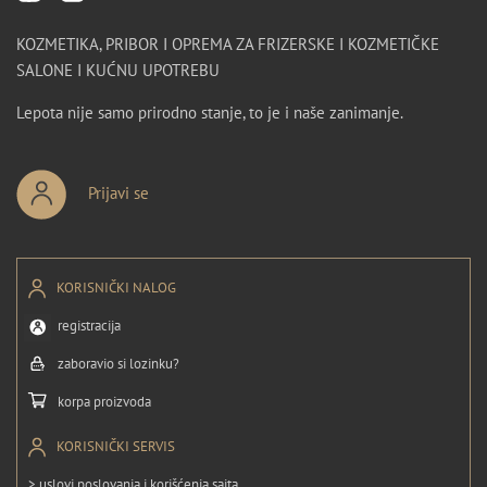
KOZMETIKA, PRIBOR I OPREMA ZA FRIZERSKE I KOZMETIČKE
SALONE I KUĆNU UPOTREBU
Lepota nije samo prirodno stanje, to je i naše zanimanje.
Prijavi se
KORISNIČKI NALOG
registracija
zaboravio si lozinku?
korpa proizvoda
KORISNIČKI SERVIS
> uslovi poslovanja i korišćenja sajta