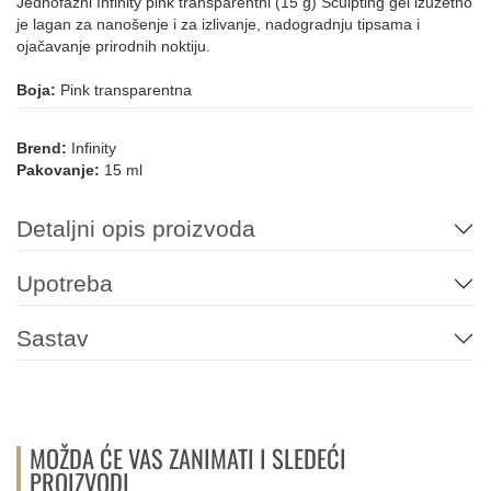
Jednofazni Infinity pink transparentni (15 g) Sculpting gel izuzetno
je lagan za nanošenje i za izlivanje, nadogradnju tipsama i
ojačavanje prirodnih noktiju.
Boja:
Pink transparentna
Brend:
Infinity
Pakovanje:
15 ml
Detaljni opis proizvoda
Upotreba
Sastav
MOŽDA ĆE VAS ZANIMATI I SLEDEĆI
PROIZVODI