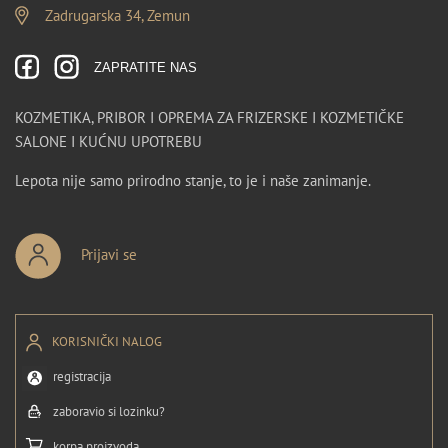
Zadrugarska 34, Zemun
ZAPRATITE NAS
KOZMETIKA, PRIBOR I OPREMA ZA FRIZERSKE I KOZMETIČKE
SALONE I KUĆNU UPOTREBU
Lepota nije samo prirodno stanje, to je i naše zanimanje.
Prijavi se
KORISNIČKI NALOG
registracija
zaboravio si lozinku?
korpa proizvoda