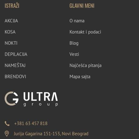
ISTRAŽI
GLAVNI MENI
AKCIJA
O nama
KOSA
Kontakt i podaci
NOKTI
Blog
DEPILACIJA
Vesti
NAMEŠTAJ
Najčešća pitanja
BRENDOVI
Mapa sajta
+381 63 457 818
Jurija Gagarina 151-153, Novi Beograd