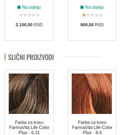
Na stanju
Na stanju
2.100,00
RSD
900,00
RSD
SLIČNI PROIZVODI
Farba za kosu
Farba za kosu
FarmaVita Life Color
FarmaVita Life Color
Plus - 6.31
Plus - 8.4