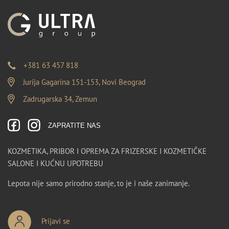
+381 63 457 818
Jurija Gagarina 151-153, Novi Beograd
Zadrugarska 34, Zemun
ZAPRATITE NAS
KOZMETIKA, PRIBOR I OPREMA ZA FRIZERSKE I KOZMETIČKE
SALONE I KUĆNU UPOTREBU
Lepota nije samo prirodno stanje, to je i naše zanimanje.
Prijavi se