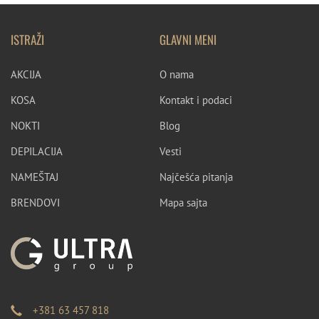
ISTRAŽI
GLAVNI MENI
AKCIJA
O nama
KOSA
Kontakt i podaci
NOKTI
Blog
DEPILACIJA
Vesti
NAMEŠTAJ
Najčešća pitanja
BRENDOVI
Mapa sajta
+381 63 457 818