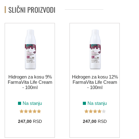
SLIČNI PROIZVODI
Hidrogen za kosu 9%
Hidrogen za kosu 12%
FarmaVita Life Cream
FarmaVita Life Cream
- 100ml
- 100ml
Na stanju
Na stanju
247,00
RSD
247,00
RSD