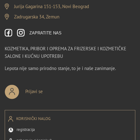
Jurija Gagarina 151-153, Novi Beograd
Zadrugarska 34, Zemun
ZAPRATITE NAS
KOZMETIKA, PRIBOR I OPREMA ZA FRIZERSKE I KOZMETIČKE
SALONE I KUĆNU UPOTREBU
Lepota nije samo prirodno stanje, to je i naše zanimanje.
Prijavi se
KORISNIČKI NALOG
registracija