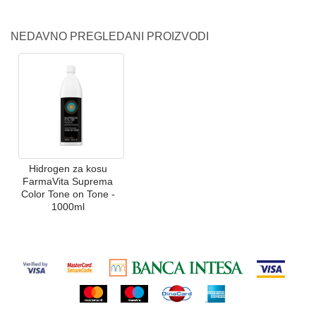
NEDAVNO PREGLEDANI PROIZVODI
Hidrogen za kosu
FarmaVita Suprema
Color Tone on Tone -
1000ml