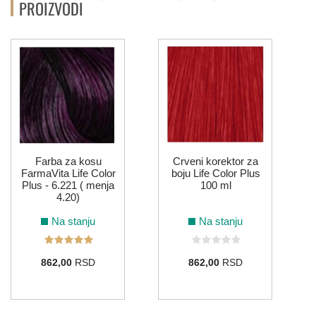
PROIZVODI
Farba za kosu
Crveni korektor za
FarmaVita Life Color
boju Life Color Plus
Plus - 6.221 ( menja
100 ml
4.20)
Na stanju
Na stanju
862,00
RSD
862,00
RSD