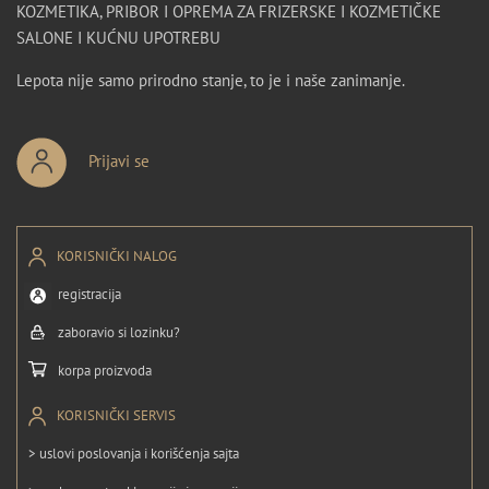
KOZMETIKA, PRIBOR I OPREMA ZA FRIZERSKE I KOZMETIČKE
SALONE I KUĆNU UPOTREBU
Lepota nije samo prirodno stanje, to je i naše zanimanje.
Prijavi se
KORISNIČKI NALOG
registracija
zaboravio si lozinku?
korpa proizvoda
KORISNIČKI SERVIS
> uslovi poslovanja i korišćenja sajta