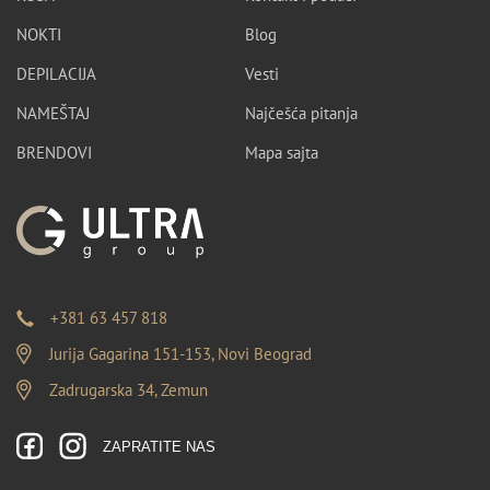
NOKTI
Blog
DEPILACIJA
Vesti
NAMEŠTAJ
Najčešća pitanja
BRENDOVI
Mapa sajta
+381 63 457 818
Jurija Gagarina 151-153, Novi Beograd
Zadrugarska 34, Zemun
ZAPRATITE NAS