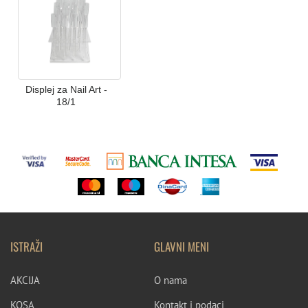
Displej za Nail Art -
18/1
ISTRAŽI
GLAVNI MENI
AKCIJA
O nama
KOSA
Kontakt i podaci