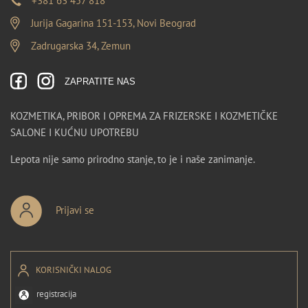
+381 63 457 818
Jurija Gagarina 151-153, Novi Beograd
Zadrugarska 34, Zemun
ZAPRATITE NAS
KOZMETIKA, PRIBOR I OPREMA ZA FRIZERSKE I KOZMETIČKE
SALONE I KUĆNU UPOTREBU
Lepota nije samo prirodno stanje, to je i naše zanimanje.
Prijavi se
KORISNIČKI NALOG
registracija