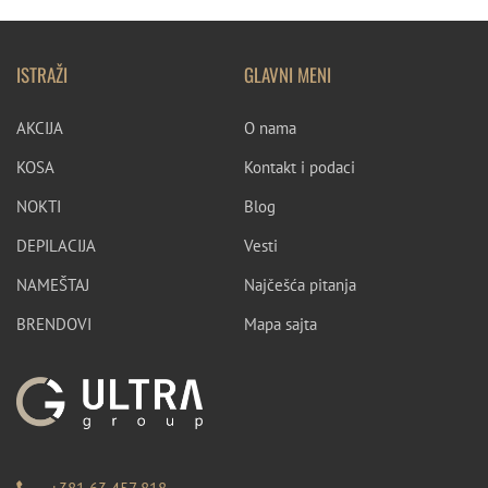
ISTRAŽI
GLAVNI MENI
AKCIJA
O nama
KOSA
Kontakt i podaci
NOKTI
Blog
DEPILACIJA
Vesti
NAMEŠTAJ
Najčešća pitanja
BRENDOVI
Mapa sajta