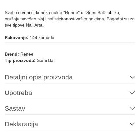
Svetlo crveni cirkoni za nokte "Renee" u "Semi Ball" obliku,
pružaju savršen sjaj i sofisticiranost vašim noktima. Pogodni su za
sve tipove Nail Arta.
Pakovanje:
144 komada
Brend:
Renee
Tip proizvoda:
Semi Ball
Detaljni opis proizvoda
Upotreba
Sastav
Deklaracija