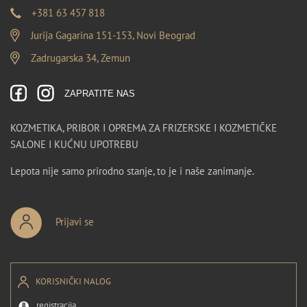
+381 63 457 818
Jurija Gagarina 151-153, Novi Beograd
Zadrugarska 34, Zemun
ZAPRATITE NAS
KOZMETIKA, PRIBOR I OPREMA ZA FRIZERSKE I KOZMETIČKE
SALONE I KUĆNU UPOTREBU
Lepota nije samo prirodno stanje, to je i naše zanimanje.
Prijavi se
KORISNIČKI NALOG
registracija