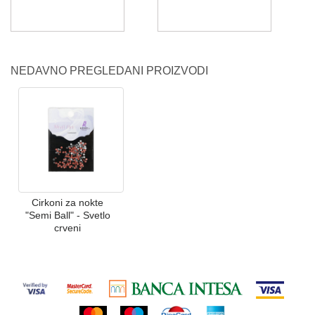
NEDAVNO PREGLEDANI PROIZVODI
Cirkoni za nokte
"Semi Ball" - Svetlo
crveni