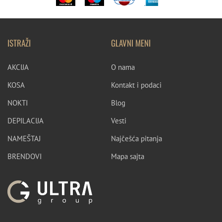
ISTRAŽI
GLAVNI MENI
AKCIJA
O nama
KOSA
Kontakt i podaci
NOKTI
Blog
DEPILACIJA
Vesti
NAMEŠTAJ
Najčešća pitanja
BRENDOVI
Mapa sajta