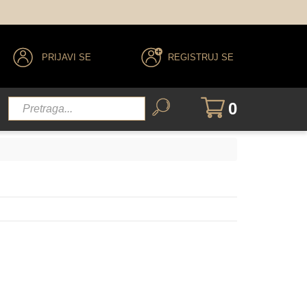
PRIJAVI SE
REGISTRUJ SE
0