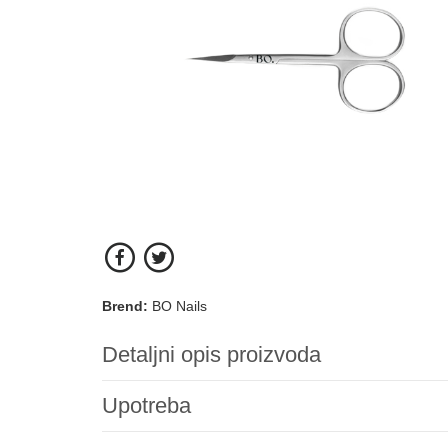
Brend:
BO Nails
Detaljni opis proizvoda
Upotreba