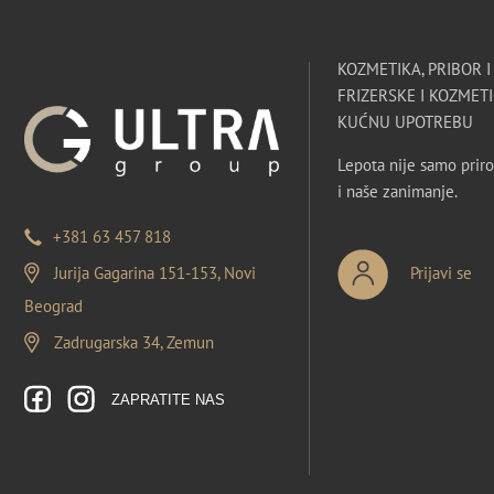
KOZMETIKA, PRIBOR 
FRIZERSKE I KOZMETI
KUĆNU UPOTREBU
Lepota nije samo priro
i naše zanimanje.
+381 63 457 818
Jurija Gagarina 151-153, Novi
Prijavi se
Beograd
Zadrugarska 34, Zemun
ZAPRATITE NAS