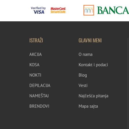
ISTRAŽI
GLAVNI MENI
AKCIJA
O nama
KOSA
Kontakt i podaci
NOKTI
Blog
DEPILACIJA
Vesti
NAMEŠTAJ
Najčešća pitanja
BRENDOVI
Mapa sajta