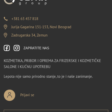
+381 63 457 818
Jurija Gagarina 151-153, Novi Beograd
Zadrugarska 34, Zemun
ZAPRATITE NAS
KOZMETIKA, PRIBOR I OPREMA ZA FRIZERSKE I KOZMETIČKE
SALONE I KUĆNU UPOTREBU
Lepota nije samo prirodno stanje, to je i naše zanimanje.
Prijavi se