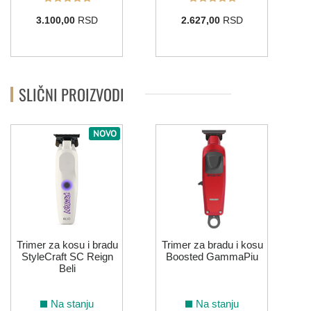
3.100,00
RSD
2.627,00
RSD
SLIČNI PROIZVODI
NOVO
Trimer za kosu i bradu
Trimer za bradu i kosu
StyleCraft SC Reign
Boosted GammaPiu
Beli
Na stanju
Na stanju