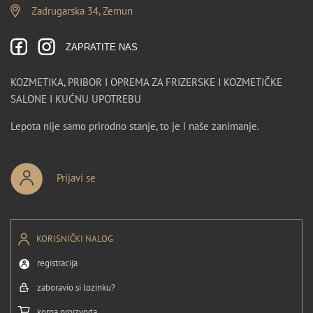
Zadrugarska 34, Zemun
ZAPRATITE NAS
KOZMETIKA, PRIBOR I OPREMA ZA FRIZERSKE I KOZMETIČKE
SALONE I KUĆNU UPOTREBU
Lepota nije samo prirodno stanje, to je i naše zanimanje.
Prijavi se
KORISNIČKI NALOG
registracija
zaboravio si lozinku?
korpa proizvoda