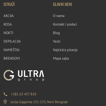
ISTRAŽI
GLAVNI MENI
AKCIJA
O nama
KOSA
Kontakt i podaci
NOKTI
Blog
DEPILACIJA
Vesti
NAMEŠTAJ
Najčešća pitanja
BRENDOVI
Mapa sajta
+381 63 457 818
Jurija Gagarina 151-153, Novi Beograd