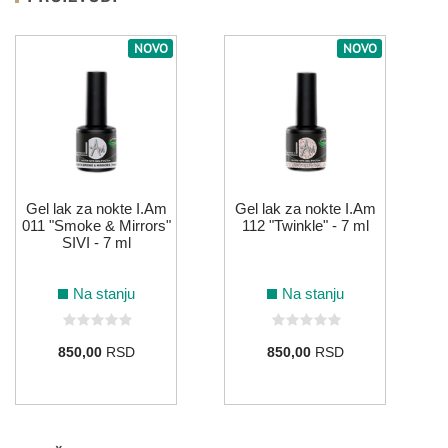
NOVO
NOVO
Gel lak za nokte I.Am
Gel lak za nokte I.Am
011 "Smoke & Mirrors"
112 "Twinkle" - 7 ml
SIVI - 7 ml
Na stanju
Na stanju
850,00
RSD
850,00
RSD