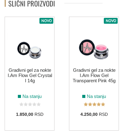
SLIČNI PROIZVODI
NOVO
NOVO
Gradivni gel za nokte
Gradivni gel za nokte
I.Am Flow Gel Crystal
I.Am Flow Gel
I 14g
Transparent Pink 45g
Na stanju
Na stanju
1.850,00
RSD
4.250,00
RSD