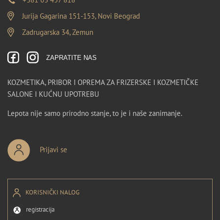
Jurija Gagarina 151-153, Novi Beograd
Zadrugarska 34, Zemun
ZAPRATITE NAS
KOZMETIKA, PRIBOR I OPREMA ZA FRIZERSKE I KOZMETIČKE
SALONE I KUĆNU UPOTREBU
Lepota nije samo prirodno stanje, to je i naše zanimanje.
Prijavi se
KORISNIČKI NALOG
registracija