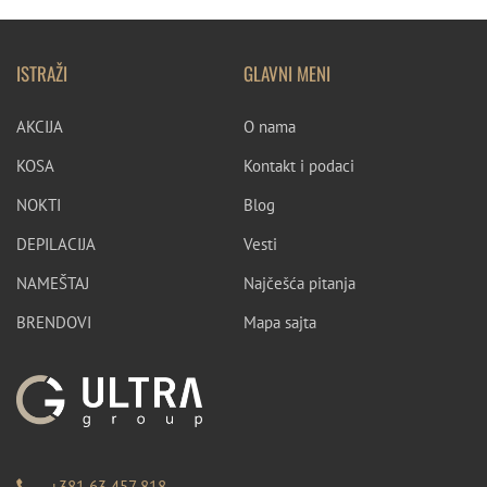
ISTRAŽI
GLAVNI MENI
AKCIJA
O nama
KOSA
Kontakt i podaci
NOKTI
Blog
DEPILACIJA
Vesti
NAMEŠTAJ
Najčešća pitanja
BRENDOVI
Mapa sajta
+381 63 457 818