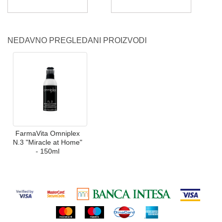
NEDAVNO PREGLEDANI PROIZVODI
FarmaVita Omniplex
N.3 "Miracle at Home"
- 150ml