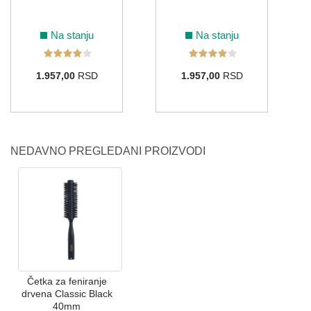
Na stanju
Na stanju
1.957,00
RSD
1.957,00
RSD
NEDAVNO PREGLEDANI PROIZVODI
Četka za feniranje
drvena Classic Black
40mm