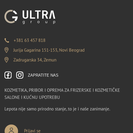
+381 63 457 818
Jurija Gagarina 151-153, Novi Beograd
Zadrugarska 34, Zemun
ZAPRATITE NAS
KOZMETIKA, PRIBOR I OPREMA ZA FRIZERSKE I KOZMETIČKE
SALONE I KUĆNU UPOTREBU
Lepota nije samo prirodno stanje, to je i naše zanimanje.
Prijavi se