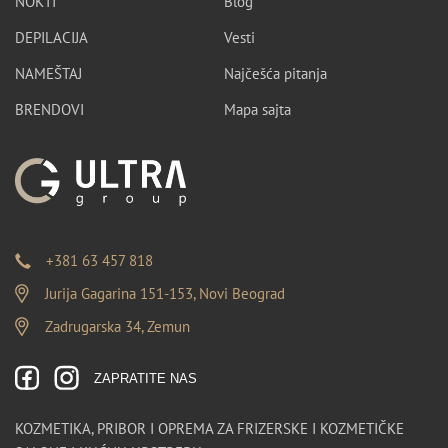
NOKTI
Blog
DEPILACIJA
Vesti
NAMEŠTAJ
Najčešća pitanja
BRENDOVI
Mapa sajta
+381 63 457 818
Jurija Gagarina 151-153, Novi Beograd
Zadrugarska 34, Zemun
ZAPRATITE NAS
KOZMETIKA, PRIBOR I OPREMA ZA FRIZERSKE I KOZMETIČKE