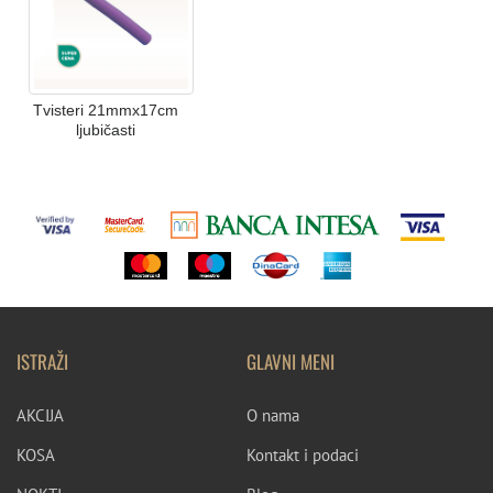
Tvisteri 21mmx17cm
ljubičasti
ISTRAŽI
GLAVNI MENI
AKCIJA
O nama
KOSA
Kontakt i podaci