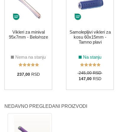
Vikleri za minival
Samolepljivi vikleri za
95x7mm - Belo/roze
kosu 60x15mm -
Tamno plavi
Nema na stanju
Na stanju
245,00 RSD
237,00
RSD
147,00
RSD
NEDAVNO PREGLEDANI PROIZVODI