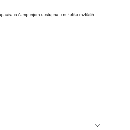
pacirana šamponjera dostupna u nekoliko različitih