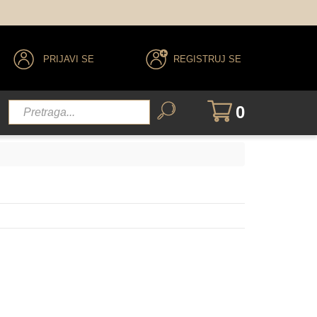
PRIJAVI SE
REGISTRUJ SE
0