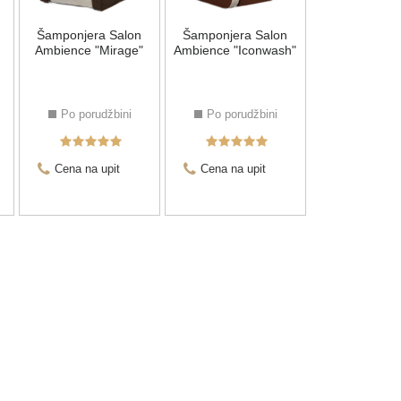
Šamponjera Salon
Šamponjera Salon
303.150,00
Ambience "Mirage"
Ambience "Iconwash"
Po porudžbini
Po porudžbini
Cena na upit
Cena na upit