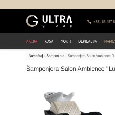
+381 63 457 8
AKCIJA
KOSA
NOKTI
DEPILACIJA
NAMEŠ
Nameštaj
Šamponjere
Šamponjera Salon Ambience "L
Šamponjera Salon Ambience "Lu