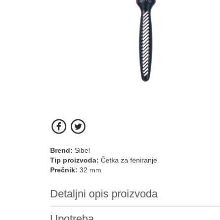
Brend:
Sibel
Tip proizvoda:
Četka za feniranje
Prečnik:
32 mm
Detaljni opis proizvoda
Upotreba