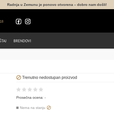
Radnja u Zemunu je ponovo otvorena – dobro nam došli!
18
TAJ
BRENDOVI
Trenutno nedostupan proizvod
Prosečna ocena:
-
Nema na stanju