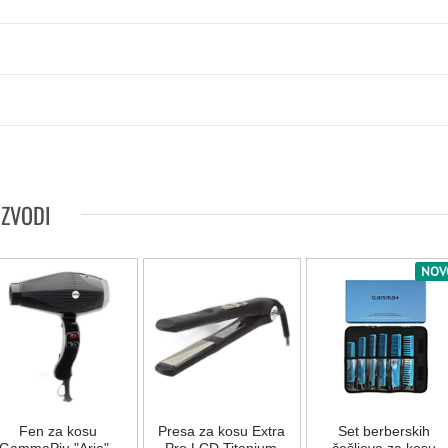
IZVODI
NOV
Fen za kosu
Presa za kosu Extra
Set berberskih