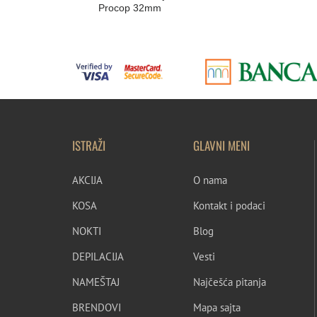
Procop 32mm
ISTRAŽI
GLAVNI MENI
AKCIJA
O nama
KOSA
Kontakt i podaci
NOKTI
Blog
DEPILACIJA
Vesti
NAMEŠTAJ
Najčešća pitanja
BRENDOVI
Mapa sajta