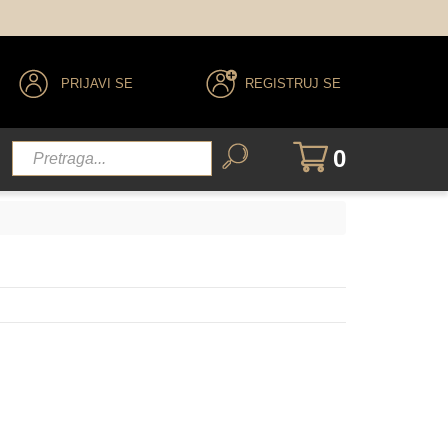
PRIJAVI SE
REGISTRUJ SE
0