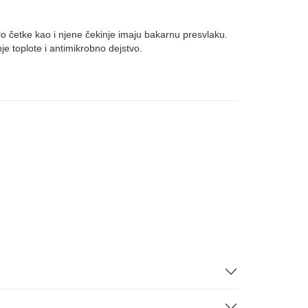
elo četke kao i njene čekinje imaju bakarnu presvlaku.
e toplote i antimikrobno dejstvo.